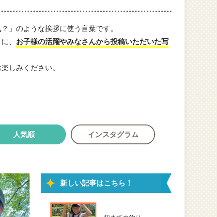
気？」のような挨拶に使う言葉です。
うに、
お子様の活躍やみなさんから投稿いただいた写
お楽しみください。
人気順
インスタグラム
新しい記事はこちら！