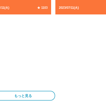
7
/
11
(
火
)
★
1103
2023
/
07
/
11
(
火
)
もっと見る