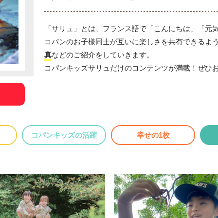
「サリュ」とは、フランス語で「こんにちは」「元
コパンのお子様同士が互いに楽しさを共有できるよ
真
などのご紹介をしていきます。
コパンキッズサリュだけのコンテンツが満載！ぜひ
コパンキッズの活躍
幸せの1枚