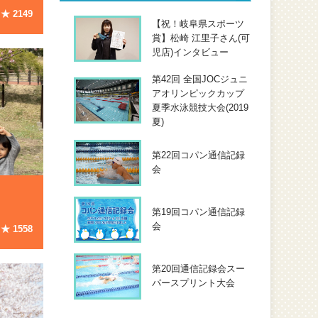
★
2149
【祝！岐阜県スポーツ
賞】松崎 江里子さん(可
児店)インタビュー
第42回 全国JOCジュニ
アオリンピックカップ
夏季水泳競技大会(2019
夏)
第22回コパン通信記録
会
第19回コパン通信記録
会
★
1558
第20回通信記録会スー
パースプリント大会