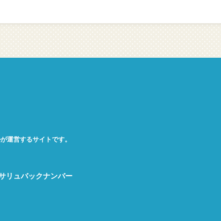
ルが
運営するサイトです。
サリュバックナンバー