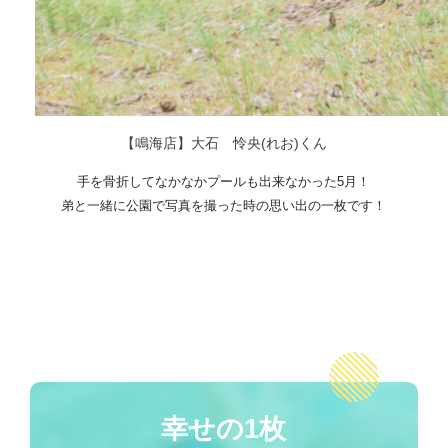
【鳴海店】大石 怜央(れお)くん
手を骨折してなかなかプールも出来なかった5月！
弟と一緒に公園で写真を撮った時の思い出の一枚です！
幸せの1枚