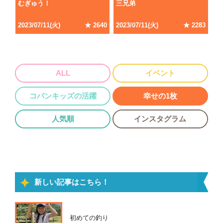
むぎゅう！
三兄弟
2023/07/11(火)
★ 2640
2023/07/11(火)
★ 2283
ALL
イベント
コパンキッズの活躍
幸せの1枚
人気順
インスタグラム
新しい記事はこちら！
初めての釣り