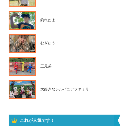
釣れたよ！
むぎゅう！
三兄弟
大好きなシルバニアファミリー
これが人気です！