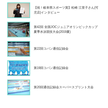
【祝！岐阜県スポーツ賞】松崎 江里子さん(可
児店)インタビュー
第42回 全国JOCジュニアオリンピックカップ
夏季水泳競技大会(2019夏)
第22回コパン通信記録会
第19回コパン通信記録会
第20回通信記録会スーパースプリント大会