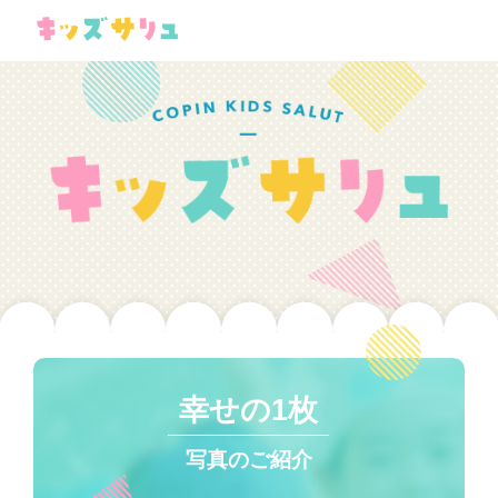
幸せの1枚
写真のご紹介