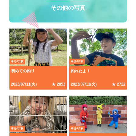
その他の写真
幸せの1枚
幸せの1枚
初めての釣り
釣れたよ！
2023/07/11(火)
★ 2853
2023/07/11(火)
★ 2722
幸せの1枚
幸せの1枚