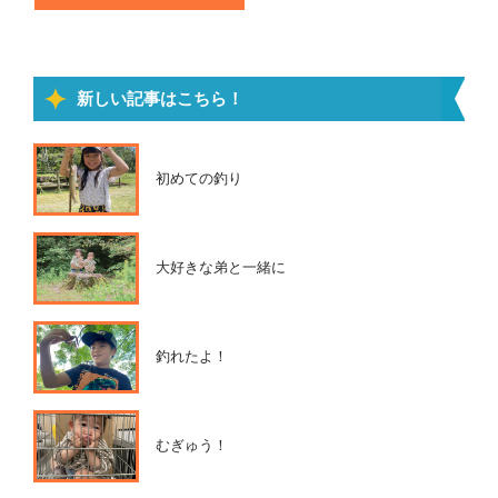
新しい記事はこちら！
初めての釣り
大好きな弟と一緒に
釣れたよ！
むぎゅう！