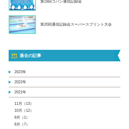
第19回コパン通信記録会
第20回通信記録会スーパースプリント大会
過去の記事
2023年
2022年
2021年
11月（13）
10月（12）
9月（1）
8月（7）