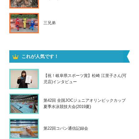
三兄弟
これが人気です！
【祝！岐阜県スポーツ賞】松崎 江里子さん(可
児店)インタビュー
第42回 全国JOCジュニアオリンピックカップ
夏季水泳競技大会(2019夏)
第22回コパン通信記録会