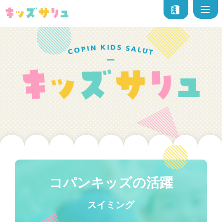
コパンキッズの活躍
スイミング