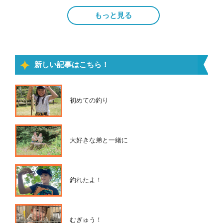
もっと見る
新しい記事はこちら！
初めての釣り
大好きな弟と一緒に
釣れたよ！
むぎゅう！