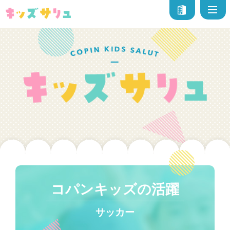
コパンキッズの活躍
サッカー