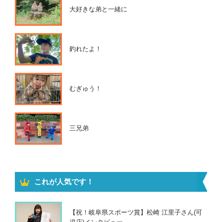
大好きな弟と一緒に
釣れたよ！
むぎゅう！
三兄弟
これが人気です！
【祝！岐阜県スポーツ賞】松崎 江里子さん(可