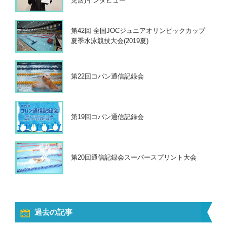
児店)インタビュー
第42回 全国JOCジュニアオリンピックカップ
夏季水泳競技大会(2019夏)
第22回コパン通信記録会
第19回コパン通信記録会
第20回通信記録会スーパースプリント大会
過去の記事