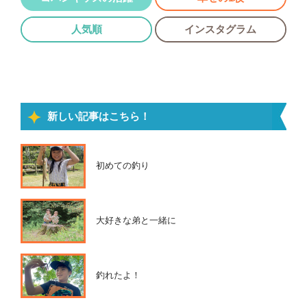
人気順
インスタグラム
新しい記事はこちら！
初めての釣り
大好きな弟と一緒に
釣れたよ！