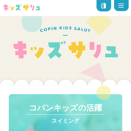
コパンキッズの活躍
スイミング