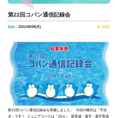
第22回コパン通信記録会
Date：
2021/08/09(月)
★ 11523
第22回コパン通信記録会を実施しました。 今回の種目は「平泳
ぎ」です！ ジュニアコースは「25ｍ」 新育成・選手・選手育成