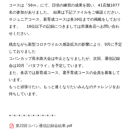
コースは「50ｍ」にて、日頃の練習の成果を競い、41店舗1077
名の参加がありました。 結果は下記ファイルをご確認ください。
※ジュニアコース、新育成コースは各10位までの掲載をしており
ます。 10位以下の記録につきましては所属各店へお問い合わ
せください。
残念ながら新型コロナウイルス感染拡大の影響により、9月に予定
しておりました
コパンカップ長水路大会は中止となりましたが、次回、通信記録
会は10月「バタフライ」を予定しています。
また、各店では新育成コース、選手育成コースの会員を募集して
います。
もっと頑張りたい。もっと速くなりたいみんなのチャレンジをお
待ちしています。
★☆★☆★☆★☆★☆★☆★☆★☆★☆★☆
第22回コパン通信記録会結果.pdf