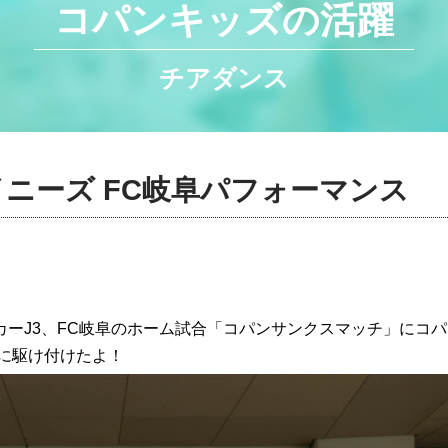
コパンキッズの活躍
チアダンス
ニーズ FC岐阜パフォーマンス
カーJ3、FC岐阜のホーム試合「コパンサンクスマッチ」に
コパ
に駆け付けたよ！