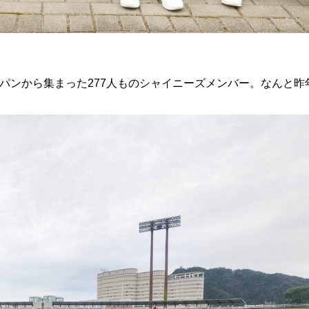
パンから集まった
277人ものシャイニーズメンバー。なんと昨