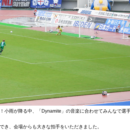
！
小雨が降る中、「Dynamite」の音楽に合わせてみんなで選
でき、会場からも大きな拍手をいただきました。