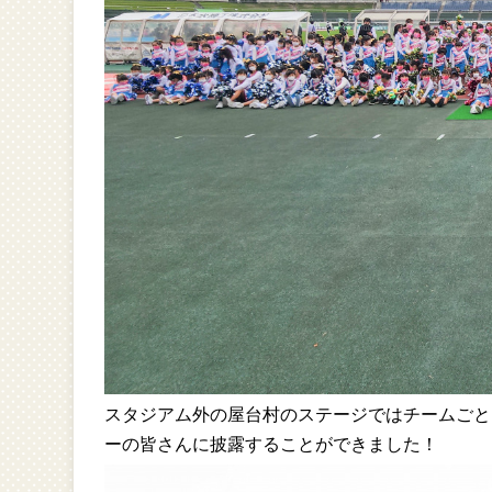
スタジアム外の屋台村のステージでは
チームごと
ーの皆さんに披露することができました！