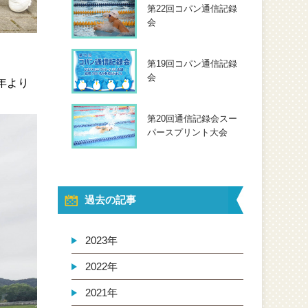
第22回コパン通信記録
会
第19回コパン通信記録
会
年より
第20回通信記録会スー
パースプリント大会
過去の記事
2023年
2022年
2021年