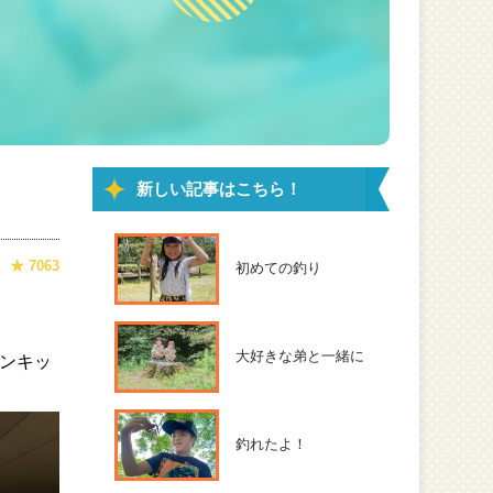
新しい記事はこちら！
★ 7063
初めての釣り
大好きな弟と一緒に
ンキッ
釣れたよ！