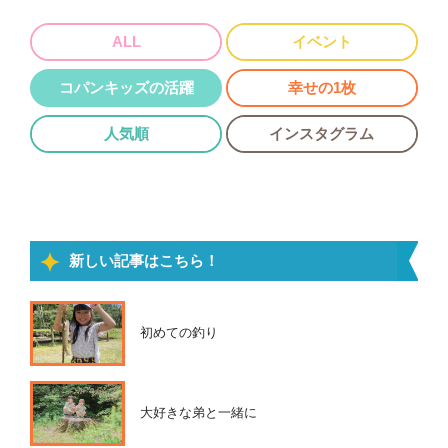
ALL
イベント
コパンキッズの活躍
幸せの1枚
人気順
インスタグラム
新しい記事はこちら！
初めての釣り
大好きな弟と一緒に