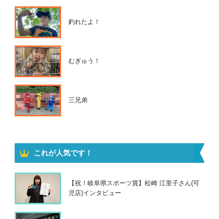
釣れたよ！
むぎゅう！
三兄弟
これが人気です！
【祝！岐阜県スポーツ賞】松崎 江里子さん(可
児店)インタビュー