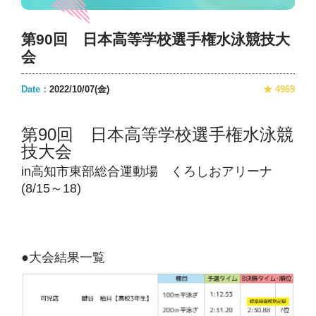
第90回 日本高等学校選手権水泳競技大
会
Date：
2022/10/07(金)
★ 4969
第90回 日本高等学校選手権水泳競
技大会
in高知市東部総合運動場 くろしおアリーナ
(8/15～18)
●大会結果一覧