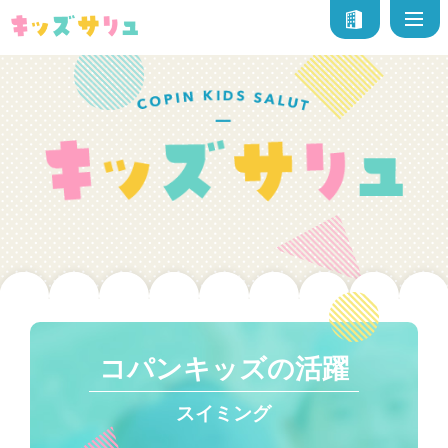
コパンキッズの活躍
スイミング