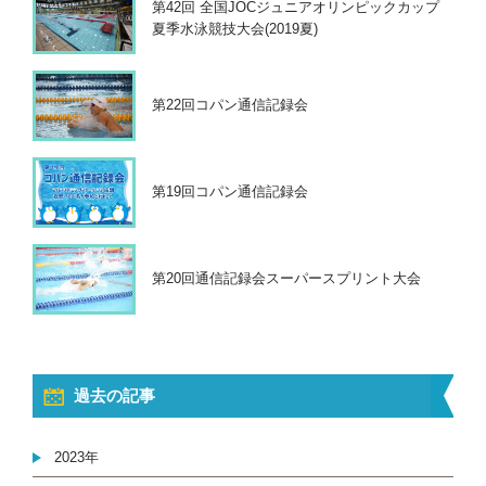
第42回 全国JOCジュニアオリンピックカップ
夏季水泳競技大会(2019夏)
第22回コパン通信記録会
第19回コパン通信記録会
第20回通信記録会スーパースプリント大会
過去の記事
2023年