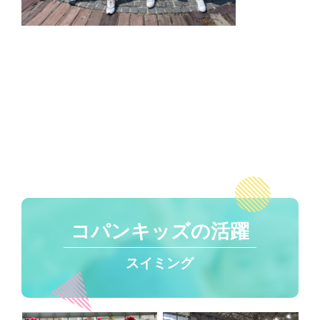
コパンキッズの活躍
スイミング