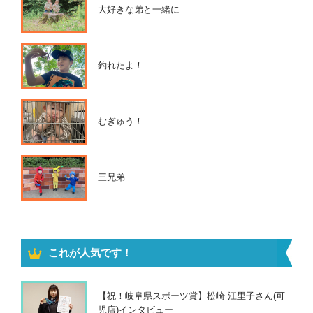
大好きな弟と一緒に
釣れたよ！
むぎゅう！
三兄弟
これが人気です！
【祝！岐阜県スポーツ賞】松崎 江里子さん(可
児店)インタビュー