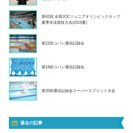
第42回 全国JOCジュニアオリンピックカップ
夏季水泳競技大会(2019夏)
第22回コパン通信記録会
第19回コパン通信記録会
第20回通信記録会スーパースプリント大会
過去の記事