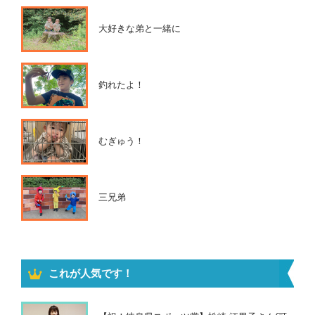
大好きな弟と一緒に
釣れたよ！
むぎゅう！
三兄弟
これが人気です！