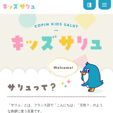
「サリュ」とは、フランス語で「こんにちは」「元気？」のよう
な挨拶に使う言葉です。