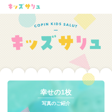
幸せの1枚
写真のご紹介