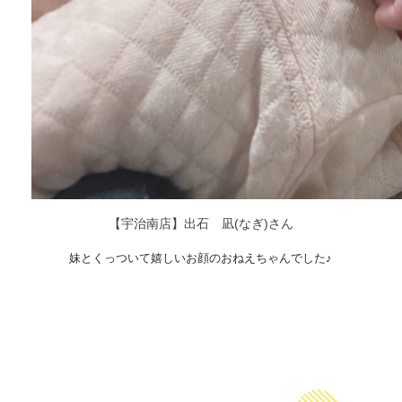
【宇治南店】出石 凪(なぎ)さん
妹とくっついて嬉しいお顔のおねえちゃんでした♪