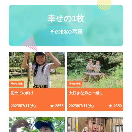
幸せの1枚
その他の写真
幸せの1枚
幸せの1枚
初めての釣り
大好きな弟と一緒に
2023/07/11(火)
★ 2853
2023/07/11(火)
★ 2650