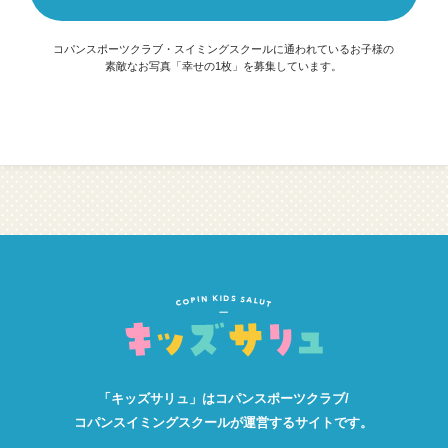
コパンスポーツクラブ・スイミングスクールに通われているお子様の
素敵なお写真「幸せの1枚」を募集しています。
「キッズサリュ」は
コパンスポーツクラブ/
コパンスイミングスクールが
運営するサイトです。