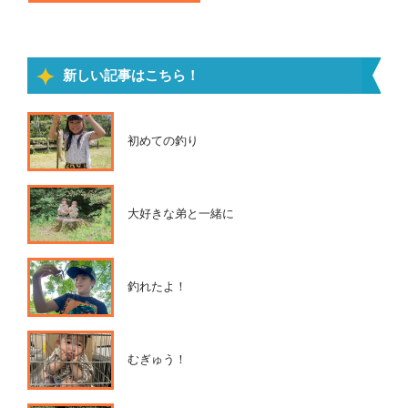
新しい記事はこちら！
初めての釣り
大好きな弟と一緒に
釣れたよ！
むぎゅう！