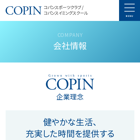
コパンスポーツクラブ /
コパンスイミングスクール
MENU
会社情報
Grown with sports
企業理念
健やかな生活、
充実した時間を提供する