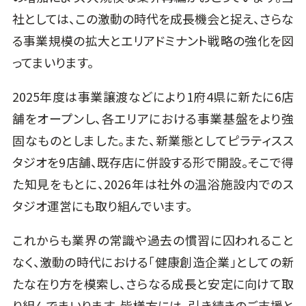
社としては、この激動の時代を成長機会と捉え、さらな
る事業規模の拡大とエリアドミナント戦略の強化を図
ってまいります。
2025年度は事業譲渡などにより1府4県に新たに6店
舗をオープンし、各エリアにおける事業基盤をより強
固なものとしました。また、新業態としてピラティスス
タジオを9店舗、既存店に併設する形で開設。そこで得
た知見をもとに、2026年は社外の温浴施設内でのス
タジオ運営にも取り組んでいます。
これからも業界の常識や過去の慣習に囚われること
なく、激動の時代における「健康創造企業」としての新
たな在り方を模索し、さらなる成長と安定に向けて取
り組んでまいります。皆様方には、引き続きのご支援と