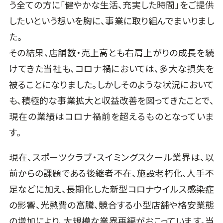
う全ての方に「健やかな生活、充実した時間」をご提供
したいという想いを胸に、事業に取り組んでまいりまし
た。
その結果、店舗数・売上高とも右肩上がりの成長を続
けてきた当社も、コロナ禍においては、多大な損失を
被ることになりました。しかしそのような状況において
も、積極的な事業拡大と収益改善を図ってきたことで、
現在の業績はコロナ禍前を超えるものとなっていま
す。
現在、スポーツクラブ・スイミングスクール業界は、以
前からの課題である後継者不在、施設老朽化、人手不
足などに加え、長期化した新型コロナウイルス感染症
の影響、光熱費の高騰、競合する小型店舗や格安業態
の増加により、大規模な業界再編がおこっています。当