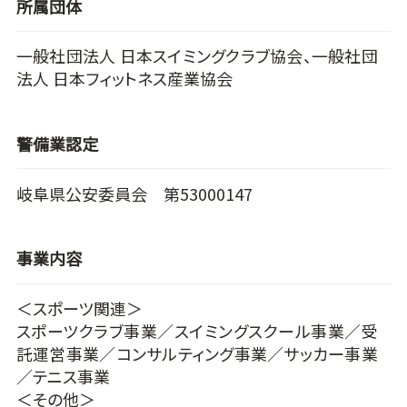
所属団体
一般社団法人 日本スイミングクラブ協会、一般社団
法人 日本フィットネス産業協会
警備業認定
岐阜県公安委員会 第53000147
事業内容
＜スポーツ関連＞
スポーツクラブ事業／スイミングスクール事業／受
託運営事業／コンサルティング事業／サッカー事業
／テニス事業
＜その他＞