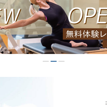
1
2
3