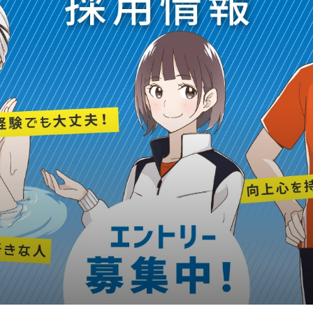
エルピラティス]が2025年11月1日(土)よりオープン！ピラティスマシ