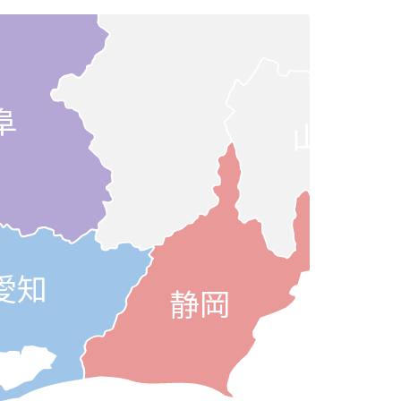
阜
山梨
愛知
静岡