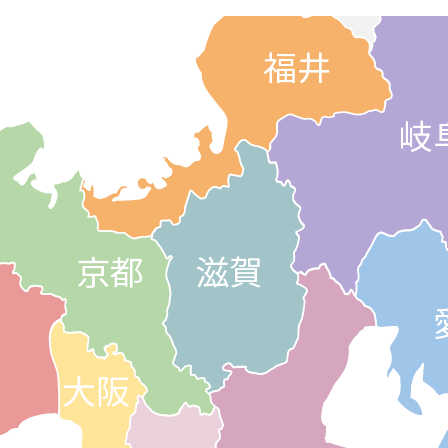
福井
岐
京都
滋賀
大阪