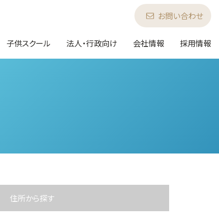
お問い合わせ
子供スクール
法人・行政向け
会社情報
採用情報
新潟
富山
群
住所から探す
長野