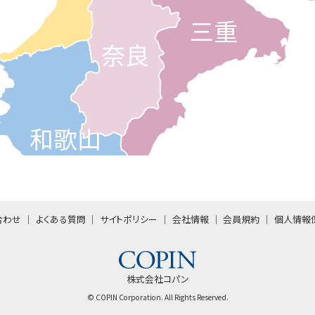
三重
奈良
和歌山
合わせ
よくある質問
サイトポリシー
会社情報
会員規約
個人情報
株式会社コパン
© COPIN Corporation. All Rights Reserved.