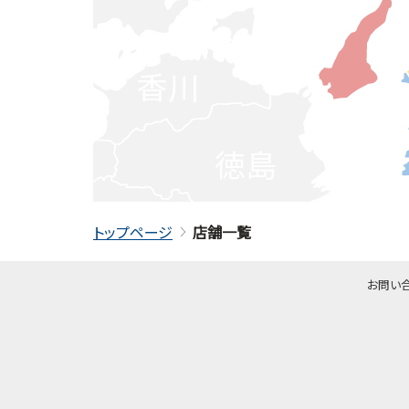
香川
徳島
高知
トップページ
店舗一覧
お問い