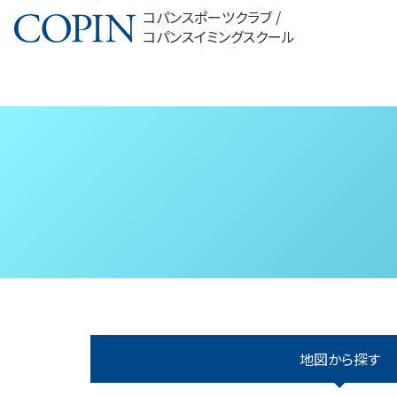
コパンスポーツクラブ /
コパンスイミングスクール
地図から探す