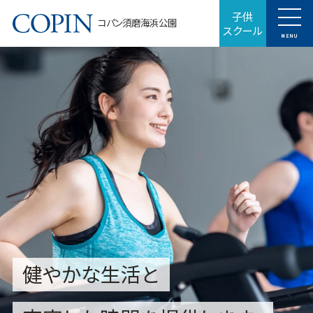
子供
コパン須磨海浜公園
スクール
MENU
健やかな生活と