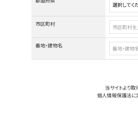
都道府県
市区町村
番地・建物名
当サイトより取
個人情報保護法に