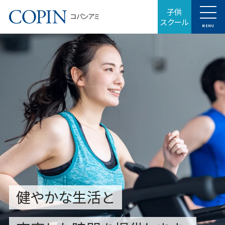
子供
コパンアミ
スクール
MENU
健やかな生活と