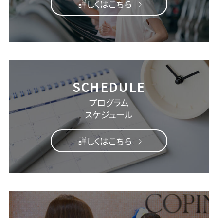
詳しくはこちら
プログラム
スケジュール
詳しくはこちら