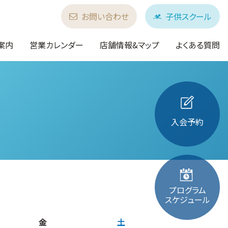
お問い合わせ
子供スクール
案内
営業カレンダー
店舗情報&マップ
よくある質問
入会予約
プログラム
スケジュール
金
土