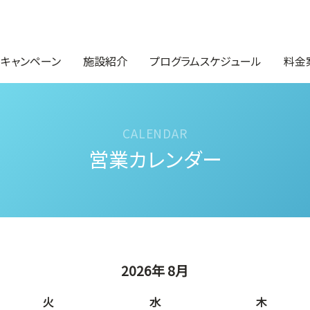
・キャンペーン
施設紹介
プログラムスケジュール
料金
営業カレンダー
2026年 8月
火
水
木