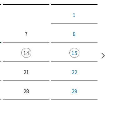
1
7
8
14
15
21
22
28
29