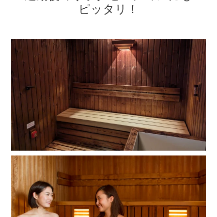
ピッタリ
！