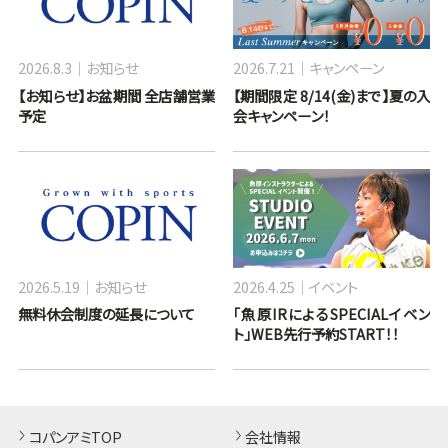
2026.8.3
お知らせ
2026.7.21
キャンペーン
【お知らせ】お盆期間 全店舗営業
【期間限定 8/14(金)まで】夏の入
予定
会キャンペーン！
2026.5.19
お知らせ
2026.4.25
イベント
無料休会制度の延長について
「魚原IRによるSPECIALイベン
ト」WEB先行予約START！！
コパンアミTOP
会社情報