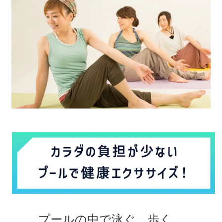
プールの中で泳ぐ、歩く、