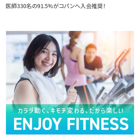
医師330名の91.5%がコパンへ入会推奨！