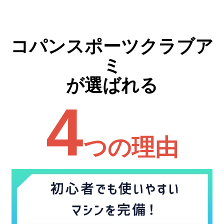
コパンスポーツクラブア
ミ
が選ばれる
4
つの理由