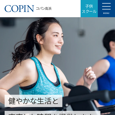
子供
コパン高浜
スクール
MENU
健やかな生活と