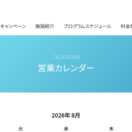
・キャンペーン
施設紹介
プログラムスケジュール
料金
営業カレンダー
2026年 8月
火
水
木