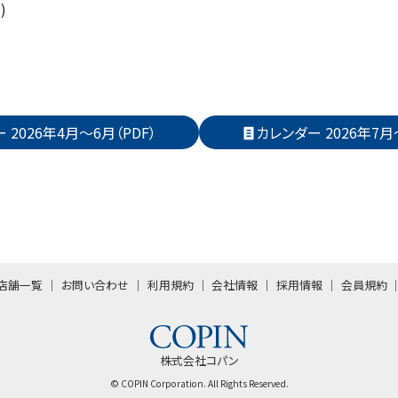
)
 2026年4月～6月（PDF）
カレンダー 2026年7月
店舗一覧
お問い合わせ
利用規約
会社情報
採用情報
会員規約
株式会社コパン
© COPIN Corporation. All Rights Reserved.