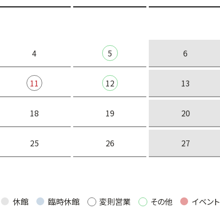
4
5
6
11
12
13
18
19
20
25
26
27
休館
臨時休館
変則営業
その他
イベント