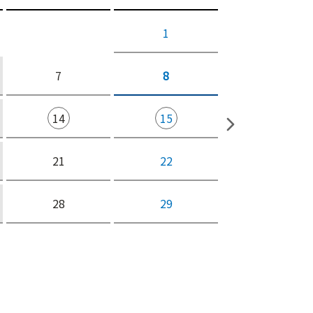
1
7
8
14
15
21
22
28
29