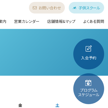
お問い合わせ
子供スクール
案内
営業カレンダー
店舗情報&マップ
よくある質問
入会予約
プログラム
スケジュール
金
土