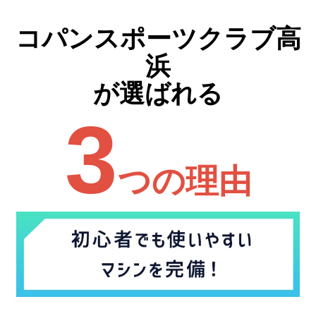
コパンスポーツクラブ高
浜
が選ばれる
3
つの理由