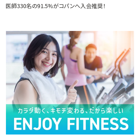
医師330名の91.5%がコパンへ入会推奨！