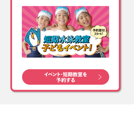
#スイミングデビュー #ベビ
ースイミング #ベビーサーク
ル #ベビスタグラム #ママさ
んと繋がりたい #コパンベビ
ースイミング #スイミング #
コパン多治見南 #copin_ea08
13