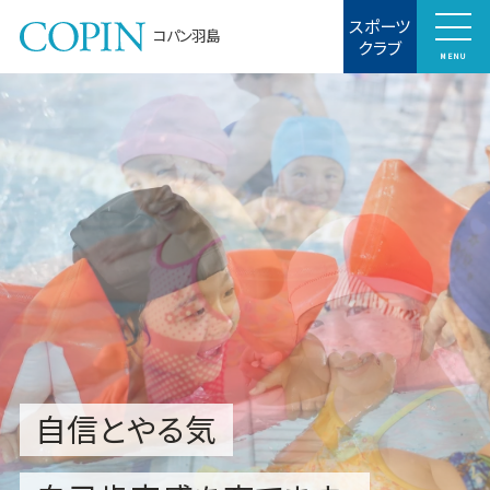
スポーツ
コパン羽島
クラブ
MENU
自信とやる気