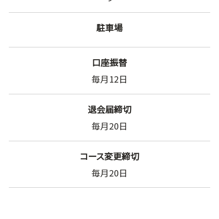
駐車場
口座振替
毎月12日
退会届締切
毎月20日
コース変更締切
毎月20日