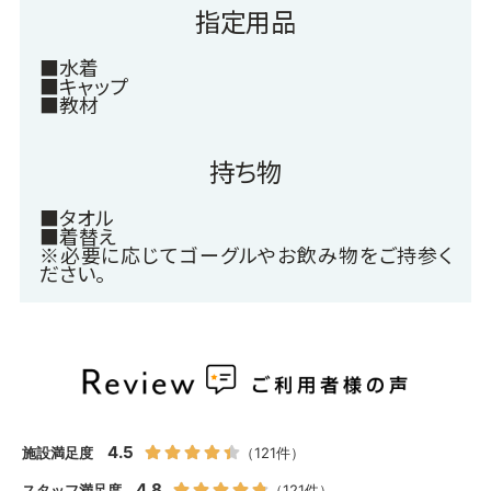
指定用品
■水着
■キャップ
■教材
持ち物
■タオル
■着替え
※必要に応じてゴーグルやお飲み物をご持参く
ださい。