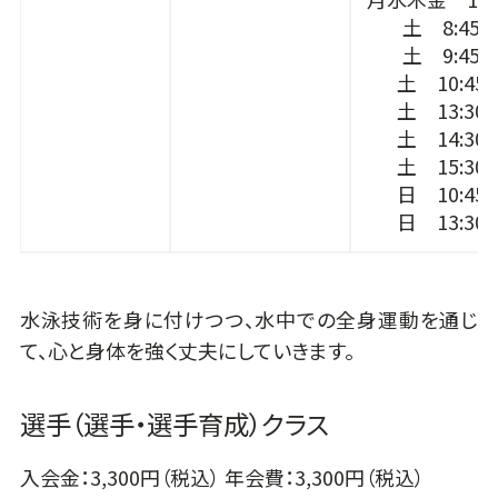
土 8:45～
土 9:45～
土 10:45～
土 13:30～
土 14:30～
土 15:30～
日 10:45～
日 13:30～
水泳技術を身に付けつつ、水中での全身運動を通じ
て、心と身体を強く丈夫にしていきます。
選手（選手・選手育成）クラス
入会金：3,300円（税込） 年会費：3,300円（税込）