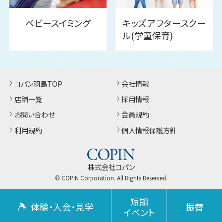
ベビースイミング
キッズアフタースクー
ル(学童保育)
コパン羽島TOP
会社情報
店舗一覧
採用情報
お問い合わせ
会員規約
利用規約
個人情報保護方針
株式会社コパン
© COPIN Corporation. All Rights Reserved.
短期
体験・入会・見学
振替
イベント