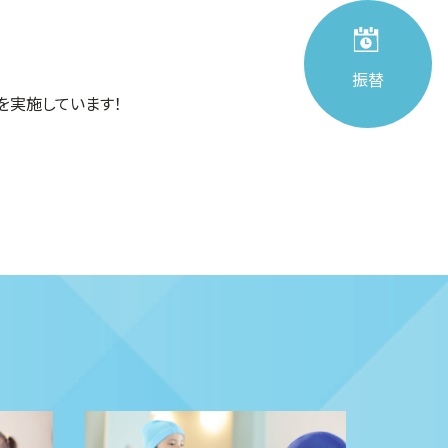
振替
を実施しています！