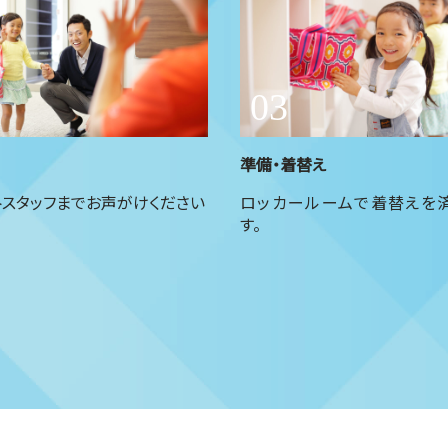
準備・着替え
トスタッフまでお声がけください
ロッカールームで着替えを
す。