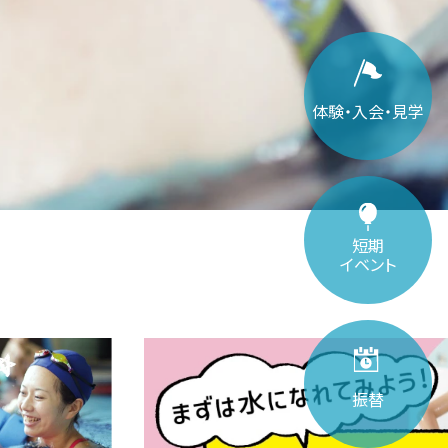
体験・入会・見学
短期
イベント
振替