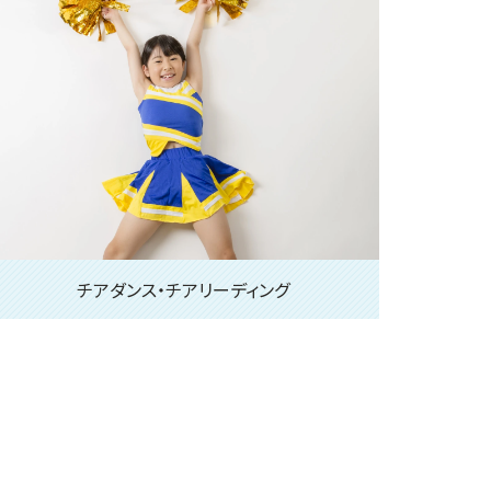
チアダンス・チアリーディング