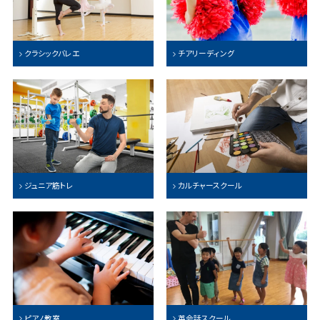
クラシックバレエ
チアリーディング
ジュニア筋トレ
カルチャースクール
ピアノ教室
英会話スクール