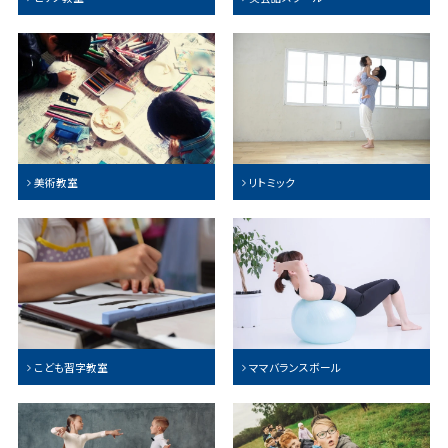
美術教室
リトミック
こども習字教室
ママバランスボール