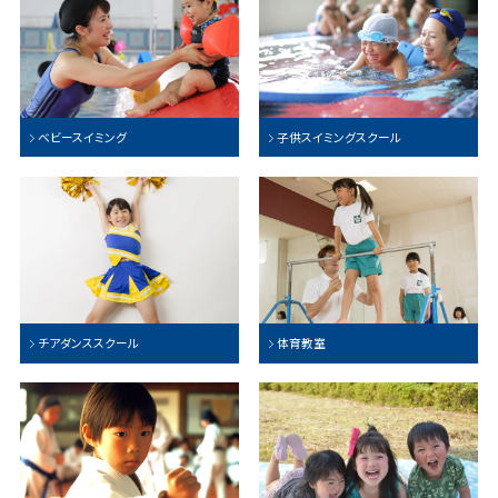
ベビースイミング
子供スイミングスクール
チアダンススクール
体育教室