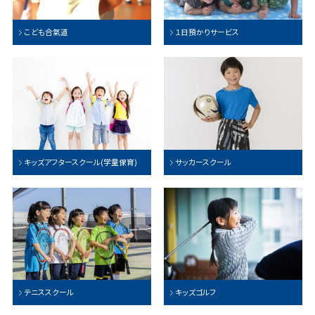
こども合氣道
１日預かりサービス
キッズアフタースクール(学童保育)
サッカースクール
テニススクール
キッズゴルフ