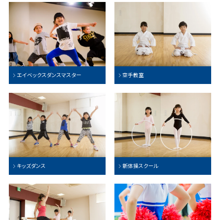
エイベックスダンスマスター
空手教室
キッズダンス
新体操スクール