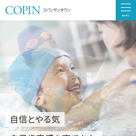
コパンサンタウン
MENU
自信とやる気