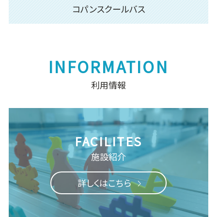
コパンスクールバス
利用情報
施設紹介
詳しくはこちら