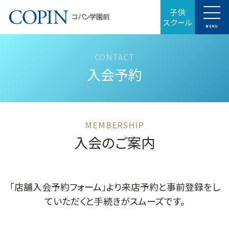
子供
コパン学園前
スクール
MENU
入会予約
入会のご案内
「店舗入会予約フォーム」より来店予約と事前登録をし
ていただくと手続きがスムーズです。