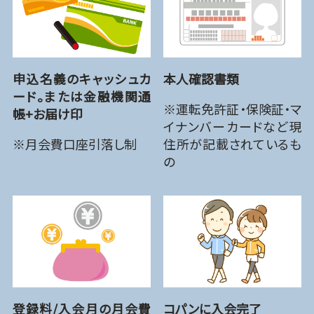
申込名義のキャッシュカ
本人確認書類
ード。または金融機関通
※運転免許証・保険証・マ
帳+お届け印
イナンバーカードなど現
※月会費口座引落し制
住所が記載されているも
の
登録料/入会月の月会費
コパンに入会完了