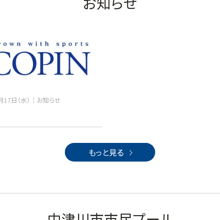
お知らせ
6月17日（水）
お知らせ
もっと見る
中津川市市民プール