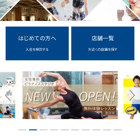
more
more
はじめての方へ
店舗一覧
入会を検討する
お近くの店舗を探す
1
2
3
4
5
6
7
8
9
10