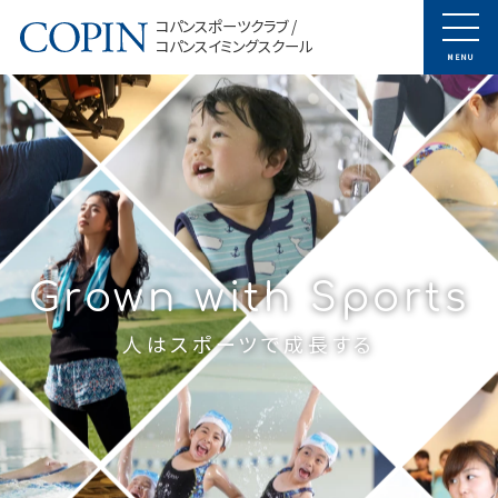
コパンスポーツクラブ /
コパンスイミングスクール
MENU
Grown with Sports
人はスポーツで成長する