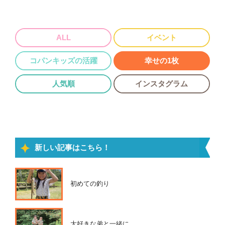
ALL
イベント
コパンキッズの活躍
幸せの1枚
人気順
インスタグラム
新しい記事はこちら！
初めての釣り
大好きな弟と一緒に