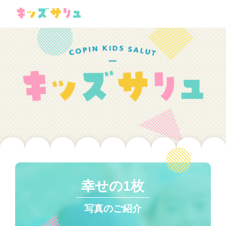
幸せの1枚
写真のご紹介