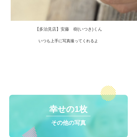
【多治見店】安藤 樹(いつき)くん
いつも上手に写真撮ってくれるよ
幸せの1枚
その他の写真