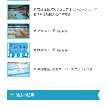
第42回 全国JOCジュニアオリンピックカップ
夏季水泳競技大会(2019夏)
第22回コパン通信記録会
第19回コパン通信記録会
第20回通信記録会スーパースプリント大会
過去の記事