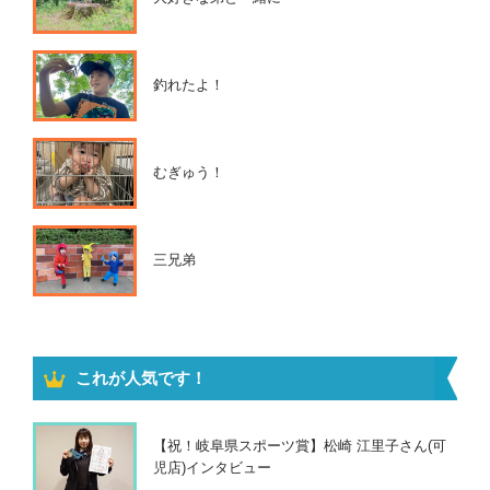
釣れたよ！
むぎゅう！
三兄弟
これが人気です！
【祝！岐阜県スポーツ賞】松崎 江里子さん(可
児店)インタビュー