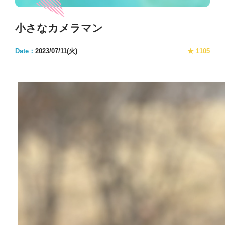
小さなカメラマン
Date：
2023/07/11(火)
★ 1105