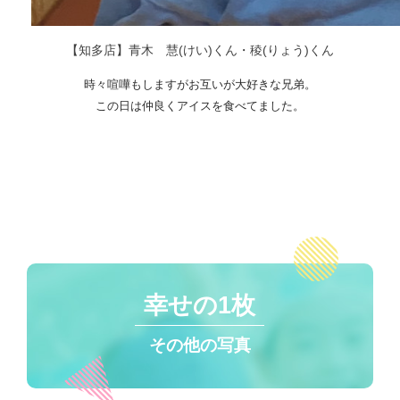
【知多店】青木 慧(けい)くん・稜(りょう)くん
時々喧嘩もしますがお互いが大好きな兄弟。
この日は仲良くアイスを食べてました。
幸せの1枚
その他の写真