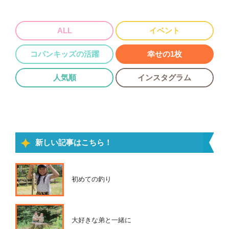
ALL
イベント
コパンキッズの活躍
幸せの1枚
人気順
インスタグラム
新しい記事はこちら！
初めての釣り
大好きな弟と一緒に