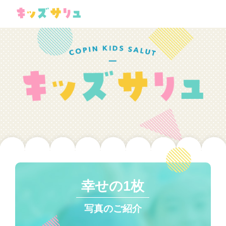
幸せの1枚
写真のご紹介