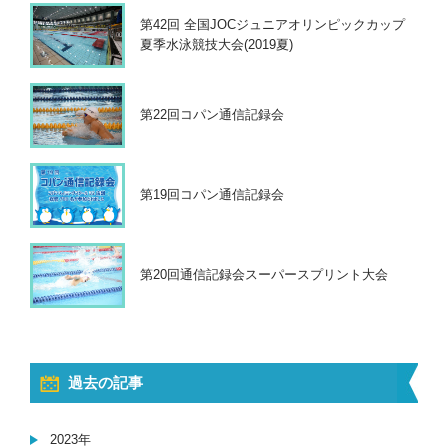
第42回 全国JOCジュニアオリンピックカップ
夏季水泳競技大会(2019夏)
第22回コパン通信記録会
第19回コパン通信記録会
第20回通信記録会スーパースプリント大会
過去の記事
2023年