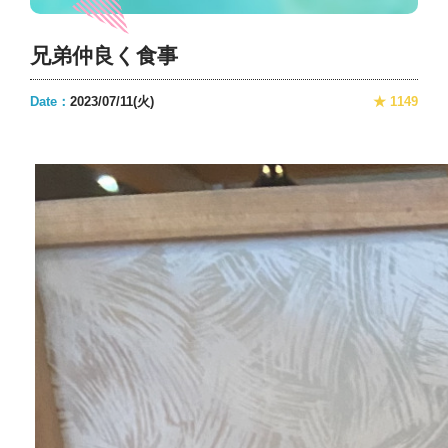
兄弟仲良く食事
Date：
2023/07/11(火)
★ 1149