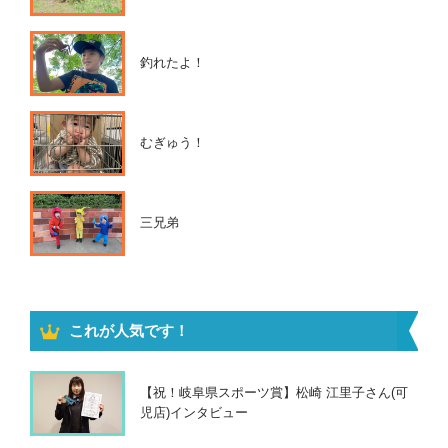
釣れたよ！
むぎゅう！
三兄弟
これが人気です！
【祝！岐阜県スポーツ賞】松崎 江里子さん(可
児店)インタビュー