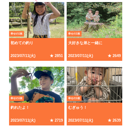
幸せの1枚
幸せの1枚
初めての釣り
大好きな弟と一緒に
2023/07/11(火)
★ 2851
2023/07/11(火)
★ 2649
幸せの1枚
幸せの1枚
釣れたよ！
むぎゅう！
2023/07/11(火)
★ 2719
2023/07/11(火)
★ 2639