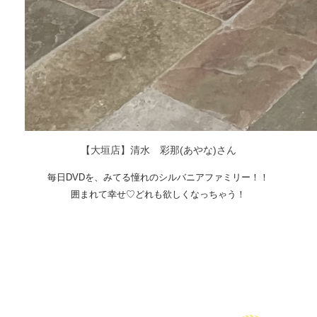
【大垣店】清水 彩那(あやな)さん
毎日DVDを、みてる憧れのシルバニアファミリー！！
囲まれて幸せ♡どれも欲しくなっちゃう！