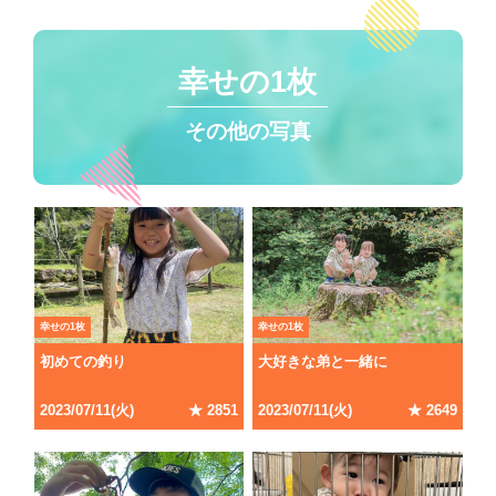
幸せの1枚
その他の写真
幸せの1枚
幸せの1枚
初めての釣り
大好きな弟と一緒に
2023/07/11(火)
★ 2851
2023/07/11(火)
★ 2649