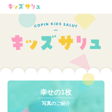
幸せの1枚
写真のご紹介