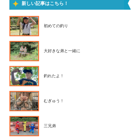
新しい記事はこちら！
初めての釣り
大好きな弟と一緒に
釣れたよ！
むぎゅう！
三兄弟