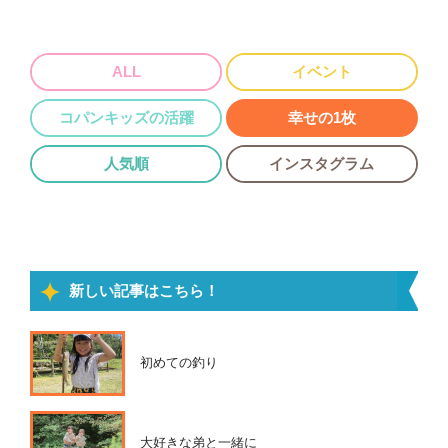
ALL
イベント
コパンキッズの活躍
幸せの1枚
人気順
インスタグラム
新しい記事はこちら！
初めての釣り
大好きな弟と一緒に