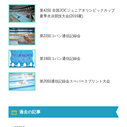
第42回 全国JOCジュニアオリンピックカップ
夏季水泳競技大会(2019夏)
第22回コパン通信記録会
第19回コパン通信記録会
第20回通信記録会スーパースプリント大会
過去の記事