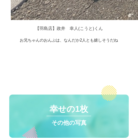
【羽島店】政井 幸人(こうと)くん
お兄ちゃんのおんぶは、なんだか2人とも嬉しそうだね
幸せの1枚
その他の写真