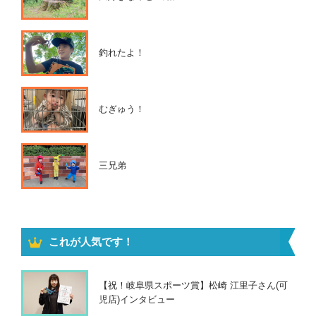
釣れたよ！
むぎゅう！
三兄弟
これが人気です！
【祝！岐阜県スポーツ賞】松崎 江里子さん(可
児店)インタビュー