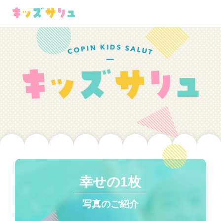
幸せの1枚
写真のご紹介