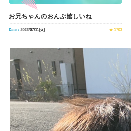
お兄ちゃんのおんぶ嬉しいね
Date：
2023/07/11(火)
★ 1703