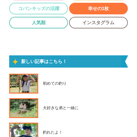
コパンキッズの活躍
幸せの1枚
人気順
インスタグラム
新しい記事はこちら！
初めての釣り
大好きな弟と一緒に
釣れたよ！