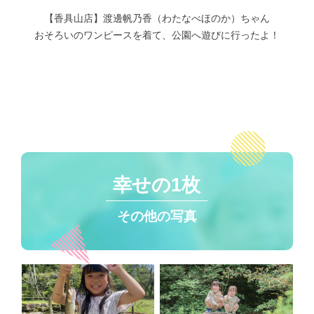
【香具山店】渡邊帆乃香（わたなべほのか）ちゃん
おそろいのワンピースを着て、公園へ遊びに行ったよ！
幸せの1枚
その他の写真