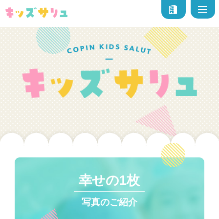
幸せの1枚
写真のご紹介