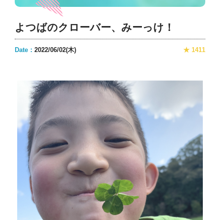
よつばのクローバー、みーっけ！
Date：
2022/06/02(木)
★ 1411