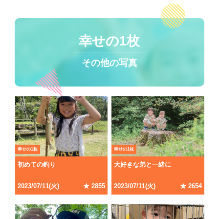
幸せの1枚
その他の写真
幸せの1枚
幸せの1枚
初めての釣り
大好きな弟と一緒に
2023/07/11(火)
★ 2855
2023/07/11(火)
★ 2654