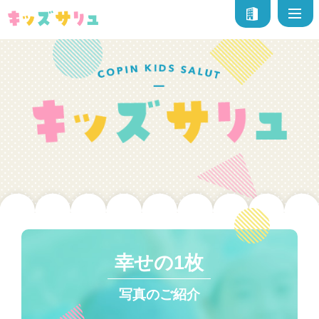
幸せの1枚
写真のご紹介