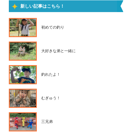
新しい記事はこちら！
初めての釣り
大好きな弟と一緒に
釣れたよ！
むぎゅう！
三兄弟