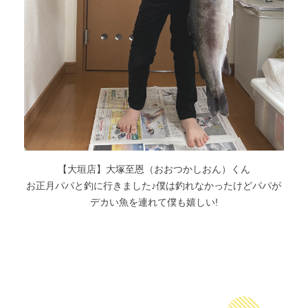
【大垣店】大塚至恩（おおつかしおん）くん
お正月パパと釣に行きました♪僕は釣れなかったけどパパが
デカい魚を連れて僕も嬉しい!