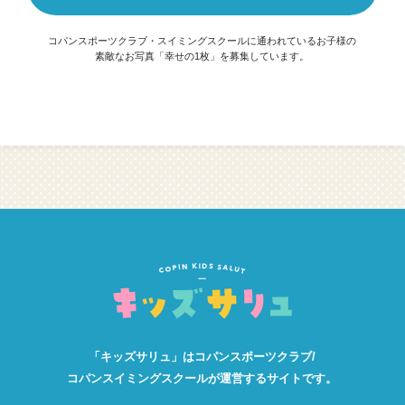
コパンスポーツクラブ・スイミングスクールに通われているお子様の
素敵なお写真「幸せの1枚」を募集しています。
「キッズサリュ」は
コパンスポーツクラブ/
コパンスイミングスクールが
運営するサイトです。