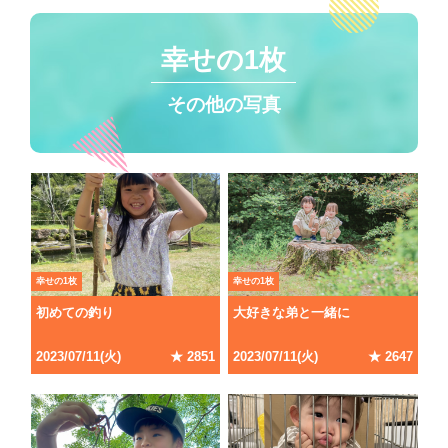
幸せの1枚
その他の写真
幸せの1枚
幸せの1枚
初めての釣り
大好きな弟と一緒に
2023/07/11(火)
★ 2851
2023/07/11(火)
★ 2647