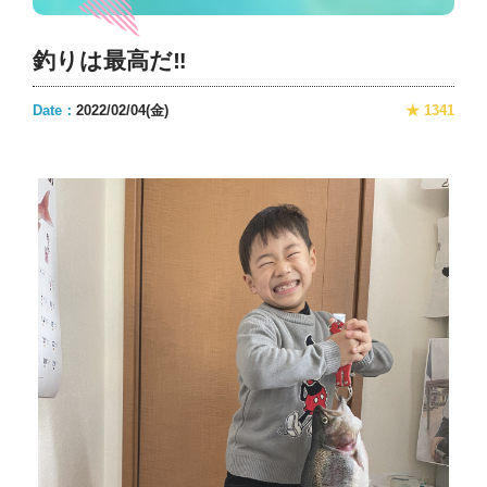
釣りは最高だ‼️
Date：
2022/02/04(金)
★ 1341