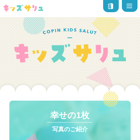
幸せの1枚
写真のご紹介