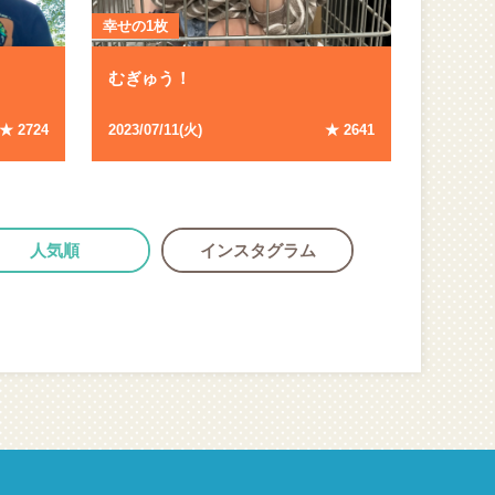
幸せの1枚
むぎゅう！
★ 2724
2023/07/11(火)
★ 2641
人気順
インスタグラム