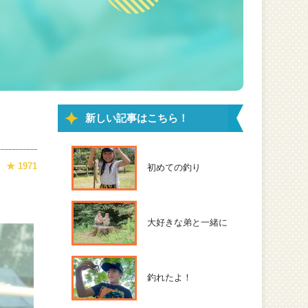
新しい記事はこちら！
★ 1971
初めての釣り
大好きな弟と一緒に
釣れたよ！