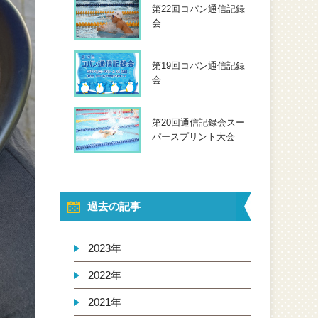
第22回コパン通信記録
会
第19回コパン通信記録
会
第20回通信記録会スー
パースプリント大会
過去の記事
2023年
2022年
2021年