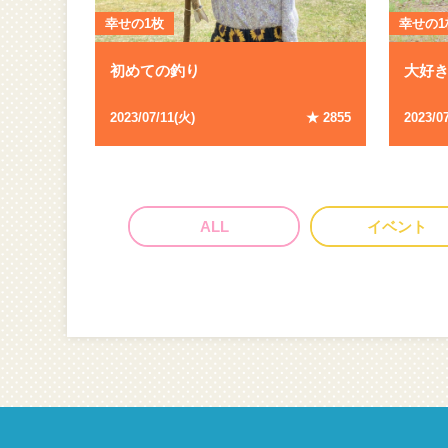
幸せの1枚
幸せの1
初めての釣り
大好
2023/07/11(火)
★ 2855
2023/0
ALL
イベント