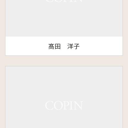
髙田 洋子