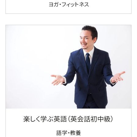
ヨガ・フィットネス
楽しく学ぶ英語（英会話初中級）
語学・教養