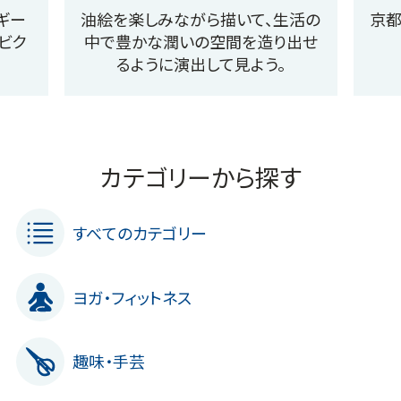
ギー
油絵を楽しみながら描いて、生活の
京都
ビク
中で豊かな潤いの空間を造り出せ
るように演出して見よう。
カテゴリーから探す
すべてのカテゴリー
ヨガ・フィットネス
趣味・手芸