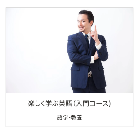
楽しく学ぶ英語（入門コース)
語学・教養