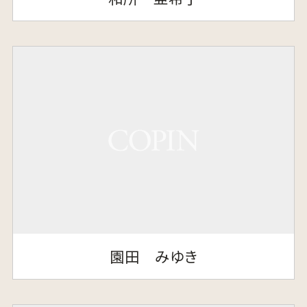
園田 みゆき