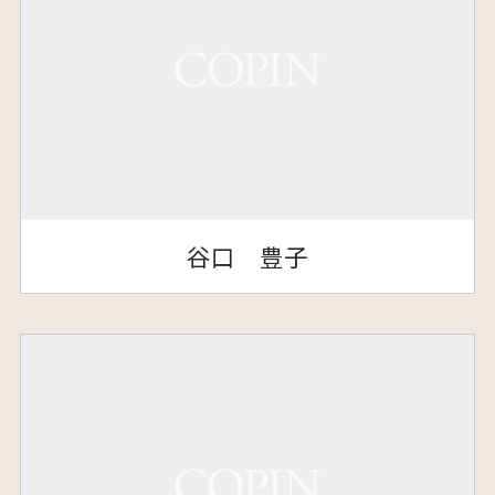
谷口 豊子