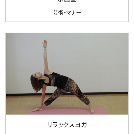
芸術・マナー
リラックスヨガ