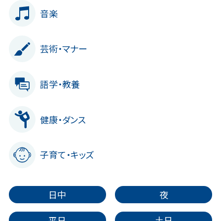
音楽
芸術・マナー
語学・教養
健康・ダンス
子育て・キッズ
日中
夜
平日
土日