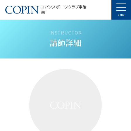
コパンスポーツクラブ宇治
南
MENU
講師詳細