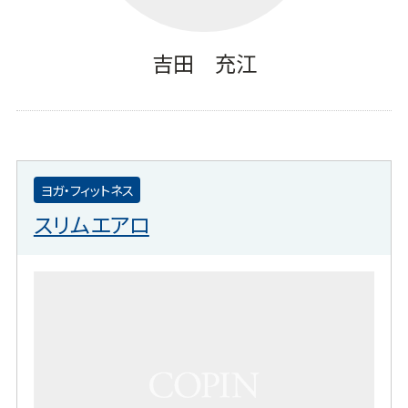
吉田 充江
ヨガ・フィットネス
スリムエアロ