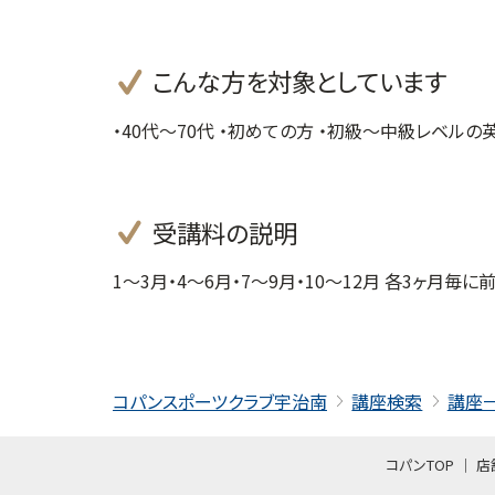
こんな方を対象としています
・40代～70代 ・初めての方 ・初級～中級レベル
受講料の説明
1～3月・4～6月・7～9月・10～12月 各3ヶ月毎
コパンスポーツクラブ宇治南
講座検索
講座
コパンTOP
店