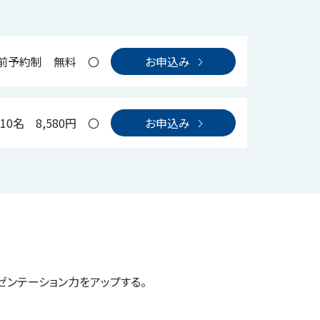
前予約制
無料
〇
お申込み
10名
8,580円
〇
お申込み
ンテーション力をアップする。