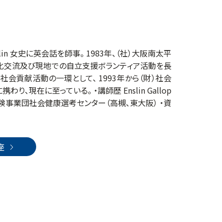
lin 女史に英会話を師事。 1983年、（社）大阪南太平
化交流及び現地での自立支援ボランティア活動を長
会貢献活動の一環として、 1993年から（財）社会
在に至っている。 ・講師歴 Enslin Gallop
社会保険事業団社会健康選考センター（高槻、東大阪） ・資
座