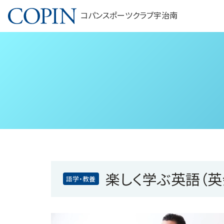
コパンスポーツクラブ宇治南
楽しく学ぶ英語（英
語学・教養