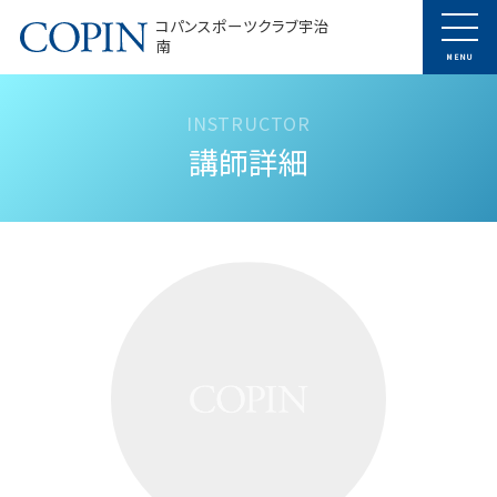
コパンスポーツクラブ宇治
南
MENU
講師詳細