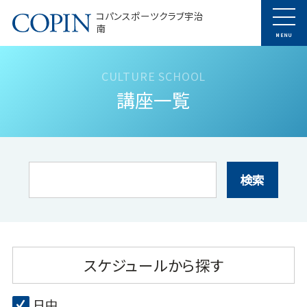
コパンスポーツクラブ宇治
南
MENU
講座一覧
検索
スケジュールから探す
日中