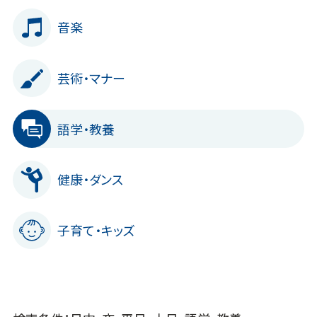
音楽
芸術・マナー
語学・教養
健康・ダンス
子育て・キッズ