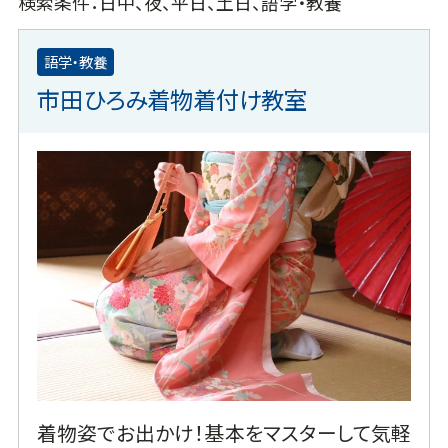
検索条件：日中、夜、平日、土日、語学・教養
語学・教養
市田ひろみ着物着付け教室
着物姿でお出かけ！基本をマスターして気軽