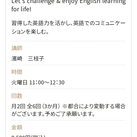
Let's challenge & enjoy English learning
for life!
習得した英語力を活かし、英語でのコミュニケー
ションを楽しむ。
講師
濱崎 三枝子
時間
火曜日 11：00～12：30
回数
月2回 全6回（3か月） ※都合により変動する場合
がございます。予めご了承願います。
金額