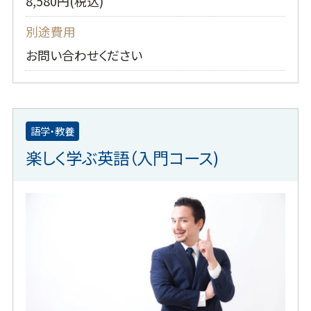
8,580円(税込)
別途費用
お問い合わせください
語学・教養
楽しく学ぶ英語（入門コース)