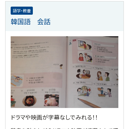
語学・教養
韓国語 会話
ドラマや映画が字幕なしでみれる！！