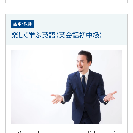
語学・教養
楽しく学ぶ英語（英会話初中級）