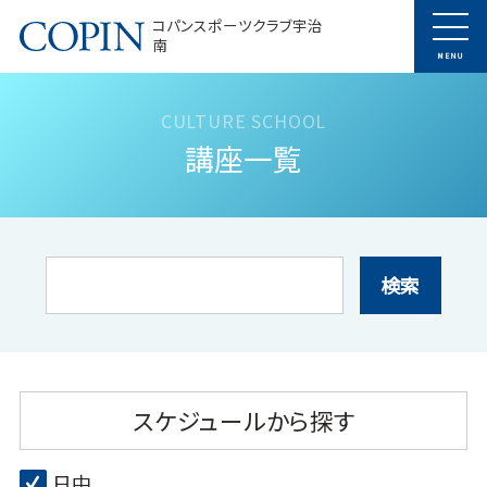
コパンスポーツクラブ宇治
南
MENU
講座一覧
検索
スケジュールから探す
日中