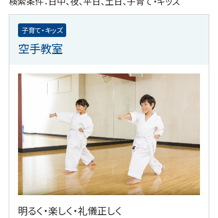
検索条件：日中、夜、平日、土日、子育て・キッズ
子育て・キッズ
空手教室
明るく・楽しく・礼儀正しく