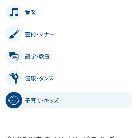
音楽
芸術・マナー
語学・教養
健康・ダンス
子育て・キッズ