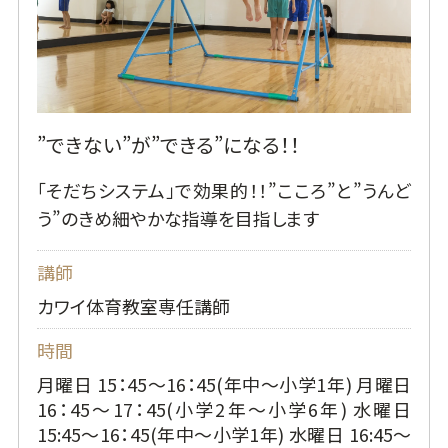
”できない”が”できる”になる！！
「そだちシステム」で効果的！！”こころ”と”うんど
う”のきめ細やかな指導を目指します
講師
カワイ体育教室専任講師
時間
月曜日 15：45～16：45(年中～小学1年) 月曜日
16：45～17：45(小学2年～小学6年) 水曜日
15:45～16：45(年中～小学1年) 水曜日 16:45～