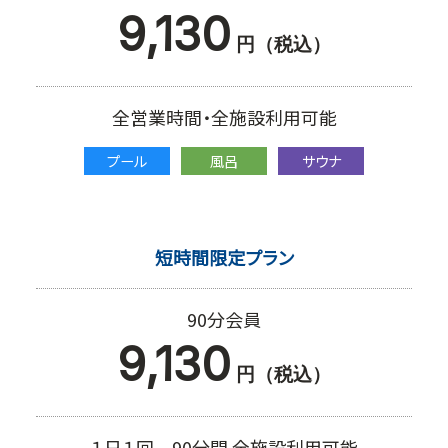
9,130
円（税込）
全営業時間・全施設利用可能
プール
風呂
サウナ
短時間限定プラン
90分会員
9,130
円（税込）
１日１回 90分間 全施設利用可能