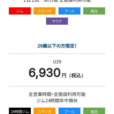
ジム
スタジオ
プール
風呂
サウナ
29歳以下の方限定！
U29
6,930
円（税込）
全営業時間・全施設利用可能
ジム24時間年中無休
24時間ジム
スタジオ
プール
風呂