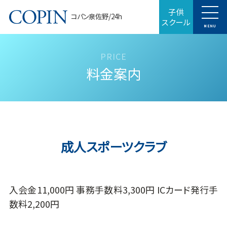
子供
コパン泉佐野/24h
スクール
MENU
料金案内
成人スポーツクラブ
入会金11,000円 事務手数料3,300円 ICカード発行手
数料2,200円