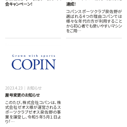
会キャンペーン！
達成！
コパンスポーツクラブ泉佐野が
選ばれる4つの理由コパンでは
様々な年代の方が利用すること
から初心者でも使いやすいマシン
をご用…
2023.4.23
お知らせ
屋号変更のお知らせ
このたび、株式会社コパンは、株
式会社ゼオス様が運営されるス
ポーツクラブゼオス泉佐野の事
業を譲受し、令和５年5月１日よ
り「…