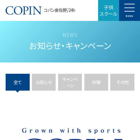
子供
コパン泉佐野/24h
スクール
MENU
お知らせ・キャンペーン
キャンペ
全て
お知らせ
体験
その他
ーン