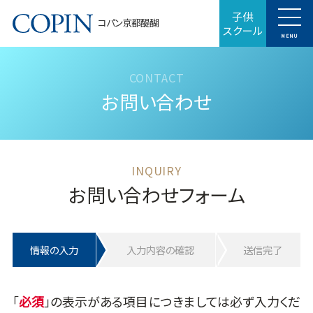
子供
コパン京都醍醐
スクール
MENU
お問い合わせ
お問い合わせフォーム
情報の入力
入力内容の確認
送信完了
「
」の表示がある項目につきましては必ず入力くだ