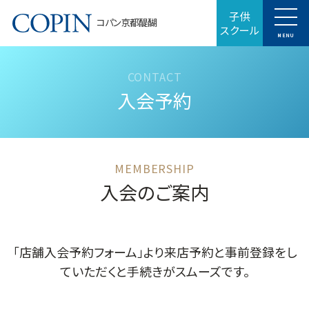
子供
コパン京都醍醐
スクール
MENU
入会予約
入会のご案内
「店舗入会予約フォーム」より来店予約と事前登録をし
ていただくと手続きがスムーズです。