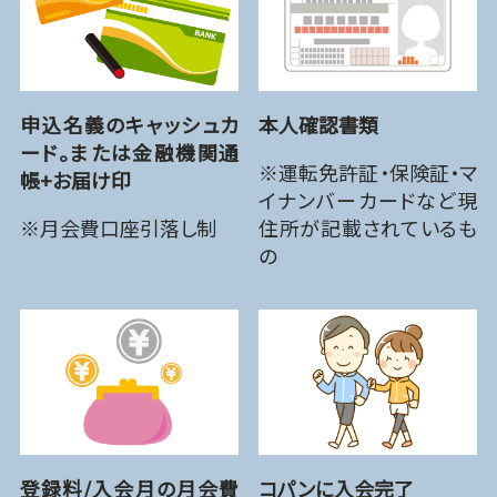
申込名義のキャッシュカ
本人確認書類
ード。または金融機関通
※運転免許証・保険証・マ
帳+お届け印
イナンバーカードなど現
※月会費口座引落し制
住所が記載されているも
の
登録料/入会月の月会費
コパンに入会完了